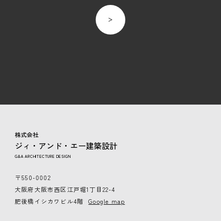
株式会社
ジィ・アンド・エー建築設計
G&A ARCHITECTURE DESIGN
〒550-0002
大阪府大阪市西区江戸堀1丁目22-4
肥後橋イシカワビル4階
Google map