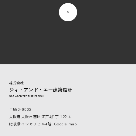
株式会社
ジィ・アンド・エー建築設計
G&A ARCHITECTURE DESIGN
〒550-0002
大阪府大阪市西区江戸堀1丁目22-4
肥後橋イシカワビル4階
Google map