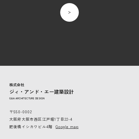
株式会社
ジィ・アンド・エー建築設計
G&A ARCHITECTURE DESIGN
〒550-0002
大阪府大阪市西区江戸堀1丁目22-4
肥後橋イシカワビル4階
Google map