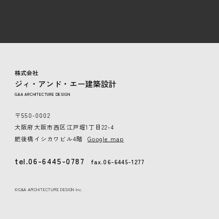
株式会社
ジィ・アンド・エー建築設計
G&A ARCHITECTURE DESIGN
〒550-0002
大阪府大阪市西区江戸堀1丁目22-4
肥後橋イシカワビル4階
Google map
tel.06-6445-0787
fax.06-6445-1277
©G&A ARCHITECTURE DESIGN Inc.