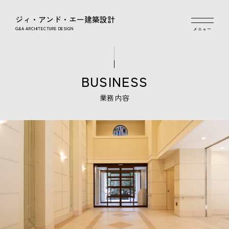
ジィ・アンド・エー建築設計
G&A ARCHITECTURE DESIGN
BUSINESS
業務内容